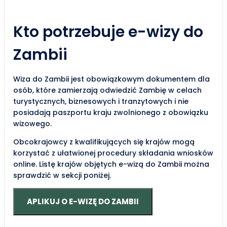
Kto potrzebuje e-wizy do
Zambii
Wiza do Zambii jest obowiązkowym dokumentem dla
osób, które zamierzają odwiedzić Zambię w celach
turystycznych, biznesowych i tranzytowych i nie
posiadają paszportu kraju zwolnionego z obowiązku
wizowego.
Obcokrajowcy z kwalifikujących się krajów mogą
korzystać z ułatwionej procedury składania wniosków
online. Listę krajów objętych e-wizą do Zambii można
sprawdzić w sekcji poniżej.
APLIKUJ O E-WIZĘ DO ZAMBII