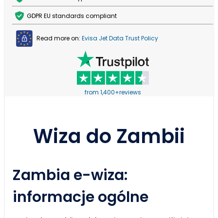
GDPR EU standards compliant
Read more on:
Evisa Jet Data Trust Policy
from 1,400+reviews
Wiza do Zambii
Zambia e-wiza:
informacje ogólne