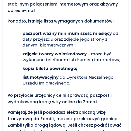
stabilnym połączeniem internetowym oraz aktywny
adres e-mail.
Ponadto, istnieje lista wymaganych dokumentów:
paszport ważny minimum sześć miesięcy
od
daty przyjazdu oraz zdjęcie jego strony z
danymi biometrycznymi;
zdjęcie twarzy wnioskodawcy
– może być
wykonane telefonem lub kamerą internetową;
kopia biletu powrotnego;
list motywacyjny
do Dyrektora Naczelnego
Urzędu Imigracyjnego.
Po przylocie urzędnicy celni sprawdzą paszport i
wydrukowaną kopię wizy online do Zambii.
Pamiętaj, że jeśli posiadasz elektroniczną wizę
tranzytową do Zambii, możesz przekroczyć granicę
Zambii tylko drogą lądową. Jeśli chcesz podróżować