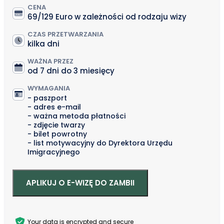
CENA
69/129 Euro w zależności od rodzaju wizy
CZAS PRZETWARZANIA
kilka dni
WAŻNA PRZEZ
od 7 dni do 3 miesięcy
WYMAGANIA
paszport
adres e-mail
ważna metoda płatności
zdjęcie twarzy
bilet powrotny
list motywacyjny do Dyrektora Urzędu
Imigracyjnego
APLIKUJ O E-WIZĘ DO ZAMBII
Your data is encrypted and secure