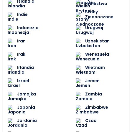
Islandia
Królestwo
Stany
Indie
Zjednoczone
Indonezja
Urugwaj
Iran
Uzbekistan
Irak
Wenezuela
Irlandia
Wietnam
Izrael
Jemen
Jamajka
Zambia
Japonia
Zimbabwe
Jordania
Czad