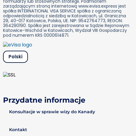
formularzy lub stosownych strategii. Podmiotem
zarządzającym stroną internetową www.evisa.express jest
spółka INTERNATIONAL VISA SERVICE spółka z ograniczoną
odpowiedzialnością z siedzibą w Katowicach, ul. Graniczna
29, 40-017 Katowice, Polska, UE. NIP: 9542764773, REGON:
364290190. Spółka jest zarejestrowana w Sądzie Rejonowym
Katowice-Wschód w Katowicach, Wydział VIII Gospodarczy
pod numerem KRS 0000614871.
Polski
Przydatne informacje
Konsultacje w sprawie wizy do Kanady
Kontakt