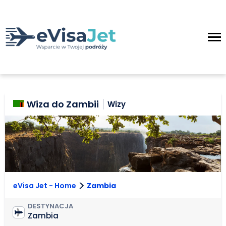
Wiza do Zambii
Wizy
>
eVisa Jet - Home
Zambia
DESTYNACJA
Zambia