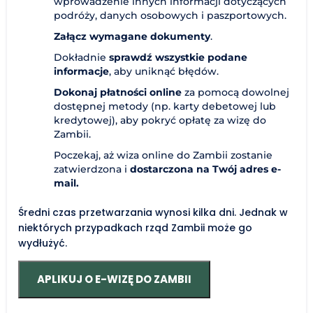
wprowadzenie innych informacji dotyczących
podróży, danych osobowych i paszportowych.
Załącz wymagane dokumenty
.
Dokładnie
sprawdź wszystkie podane
informacje
, aby uniknąć błędów.
Dokonaj płatności online
za pomocą dowolnej
dostępnej metody (np. karty debetowej lub
kredytowej), aby pokryć opłatę za wizę do
Zambii.
Poczekaj, aż wiza online do Zambii zostanie
zatwierdzona i
dostarczona na Twój adres e-
mail.
Średni czas przetwarzania wynosi kilka dni. Jednak w
niektórych przypadkach rząd Zambii może go
wydłużyć.
APLIKUJ O E-WIZĘ DO ZAMBII