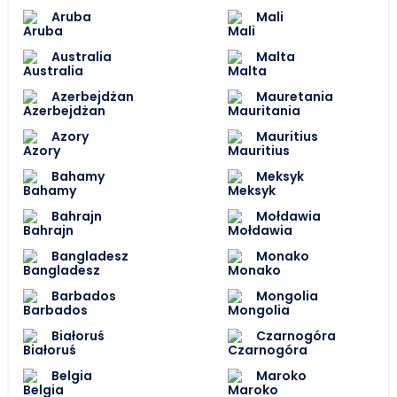
Aruba
Mali
Australia
Malta
Azerbejdżan
Mauretania
Azory
Mauritius
Bahamy
Meksyk
Bahrajn
Mołdawia
Bangladesz
Monako
Barbados
Mongolia
Białoruś
Czarnogóra
Belgia
Maroko