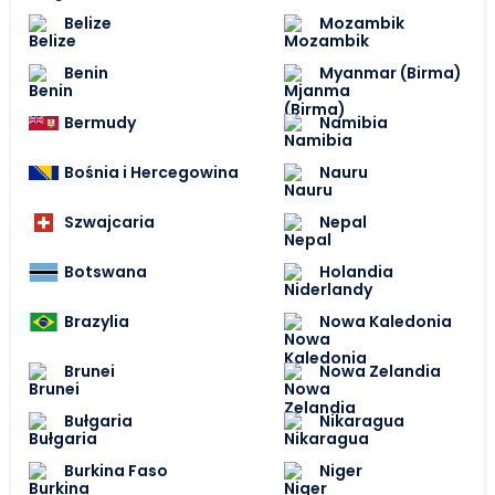
Belize
Mozambik
Benin
Myanmar (Birma)
Bermudy
Namibia
Bośnia i Hercegowina
Nauru
Szwajcaria
Nepal
Botswana
Holandia
Brazylia
Nowa Kaledonia
Brunei
Nowa Zelandia
Bułgaria
Nikaragua
Burkina Faso
Niger