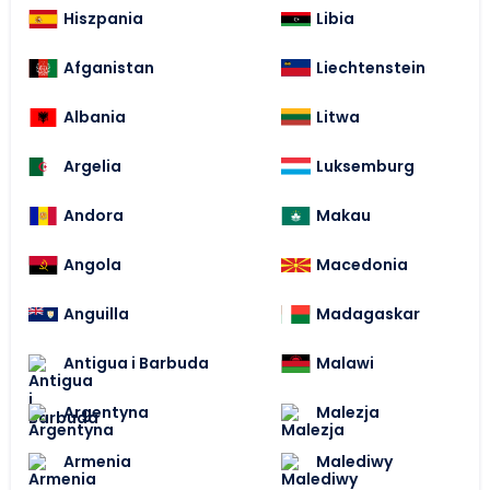
Hiszpania
Libia
Afganistan
Liechtenstein
Albania
Litwa
Argelia
Luksemburg
Andora
Makau
Angola
Macedonia
Anguilla
Madagaskar
Antigua i Barbuda
Malawi
Argentyna
Malezja
Armenia
Malediwy