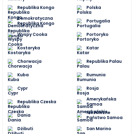
Republika Kongo
Polska
Demokratyczna
Portugalia
Republika Kongo
Wyspy Cooka
Portoryko
Kostaryka
Katar
Chorwacja
Republika Palau
Kuba
Rumunia
Cypr
Rosja
Amerykańska
Republika Czeska
Samoa
Niezależne
Dania
Państwo Samoa
Dżibuti
San Marino