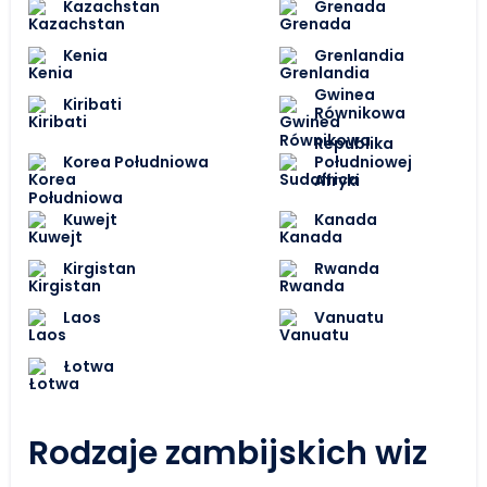
Kazachstan
Grenada
Kenia
Grenlandia
Gwinea
Kiribati
Równikowa
Republika
Korea Południowa
Południowej
Afryki
Kuwejt
Kanada
Kirgistan
Rwanda
Laos
Vanuatu
Łotwa
Rodzaje zambijskich wiz