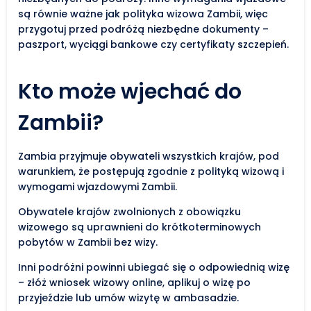
są równie ważne jak polityka wizowa Zambii, więc
przygotuj przed podróżą niezbędne dokumenty –
paszport, wyciągi bankowe czy certyfikaty szczepień.
Kto może wjechać do
Zambii?
Zambia przyjmuje obywateli wszystkich krajów, pod
warunkiem, że postępują zgodnie z polityką wizową i
wymogami wjazdowymi Zambii.
Obywatele krajów zwolnionych z obowiązku
wizowego są uprawnieni do krótkoterminowych
pobytów w Zambii bez wizy.
Inni podróżni powinni ubiegać się o odpowiednią wizę
– złóż wniosek wizowy online, aplikuj o wizę po
przyjeździe lub umów wizytę w ambasadzie.