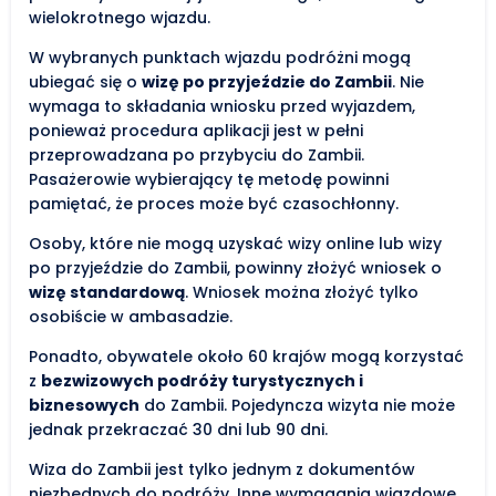
wielokrotnego wjazdu.
W wybranych punktach wjazdu podróżni mogą
ubiegać się o
wizę po przyjeździe do Zambii
. Nie
wymaga to składania wniosku przed wyjazdem,
ponieważ procedura aplikacji jest w pełni
przeprowadzana po przybyciu do Zambii.
Pasażerowie wybierający tę metodę powinni
pamiętać, że proces może być czasochłonny.
Osoby, które nie mogą uzyskać wizy online lub wizy
po przyjeździe do Zambii, powinny złożyć wniosek o
wizę standardową
. Wniosek można złożyć tylko
osobiście w ambasadzie.
Ponadto, obywatele około 60 krajów mogą korzystać
z
bezwizowych podróży turystycznych i
biznesowych
do Zambii. Pojedyncza wizyta nie może
jednak przekraczać 30 dni lub 90 dni.
Wiza do Zambii jest tylko jednym z dokumentów
niezbędnych do podróży. Inne wymagania wjazdowe