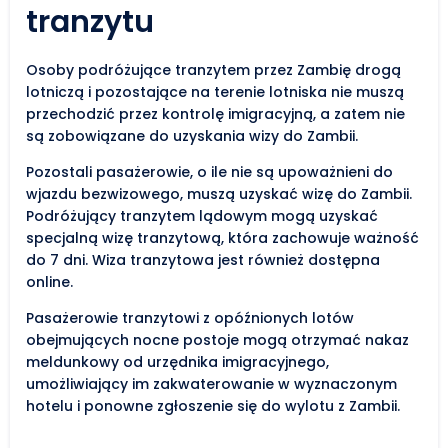
tranzytu
Osoby podróżujące tranzytem przez Zambię drogą
lotniczą i pozostające na terenie lotniska nie muszą
przechodzić przez kontrolę imigracyjną, a zatem nie
są zobowiązane do uzyskania wizy do Zambii.
Pozostali pasażerowie, o ile nie są upoważnieni do
wjazdu bezwizowego, muszą uzyskać wizę do Zambii.
Podróżujący tranzytem lądowym mogą uzyskać
specjalną wizę tranzytową, która zachowuje ważność
do 7 dni. Wiza tranzytowa jest również dostępna
online.
Pasażerowie tranzytowi z opóźnionych lotów
obejmujących nocne postoje mogą otrzymać nakaz
meldunkowy od urzędnika imigracyjnego,
umożliwiający im zakwaterowanie w wyznaczonym
hotelu i ponowne zgłoszenie się do wylotu z Zambii.