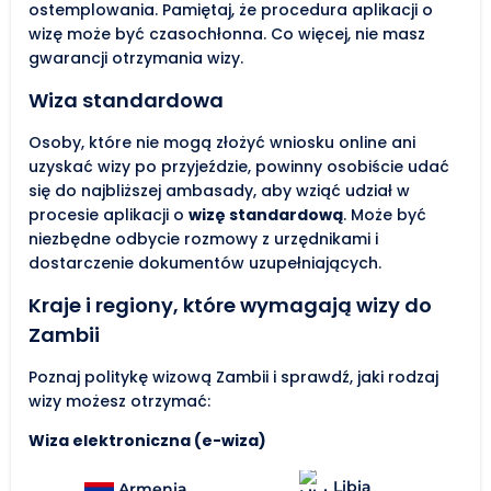
ostemplowania. Pamiętaj, że procedura aplikacji o
wizę może być czasochłonna. Co więcej, nie masz
gwarancji otrzymania wizy.
Wiza standardowa
Osoby, które nie mogą złożyć wniosku online ani
uzyskać wizy po przyjeździe, powinny osobiście udać
się do najbliższej ambasady, aby wziąć udział w
procesie aplikacji o
wizę standardową
. Może być
niezbędne odbycie rozmowy z urzędnikami i
dostarczenie dokumentów uzupełniających.
Kraje i regiony, które wymagają wizy do
Zambii
Poznaj politykę wizową Zambii i sprawdź, jaki rodzaj
wizy możesz otrzymać:
Wiza elektroniczna (e-wiza)
Libia
Armenia