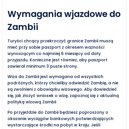
Wymagania wjazdowe do
Zambii
Turyści chcący przekroczyć granice Zambii muszą
mieć przy sobie paszport z okresem ważności
wynoszącym co najmniej 6 miesięcy od daty
przyjazdu. Konieczne jest również, aby paszport
zawierał minimum 3 puste strony.
Wiza do Zambii jest wymagana od wszystkich
podróżnych, którzy chcieliby odwiedzić Zambię, a nie
są zwolnieni z obowiązku wizowego. Aby dowiedzieć
się, jak złożyć wniosek o wizę, zapoznaj się z aktualną
polityką wizową Zambii
Po przyjeździe do Zambii będziesz poproszony o
okazanie wyciągów bankowych potwierdzających
wystarczające środki na pobyt w kraju. Jeśli