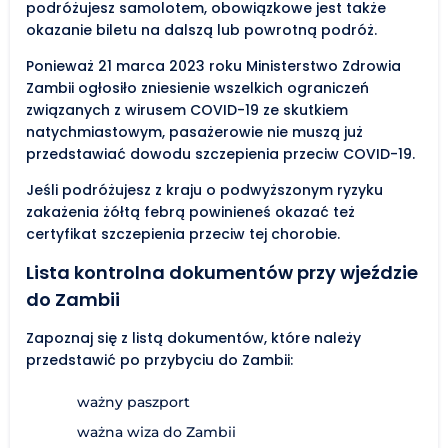
podróżujesz samolotem, obowiązkowe jest także
okazanie biletu na dalszą lub powrotną podróż.
Ponieważ 21 marca 2023 roku Ministerstwo Zdrowia
Zambii ogłosiło zniesienie wszelkich ograniczeń
związanych z wirusem COVID-19 ze skutkiem
natychmiastowym, pasażerowie nie muszą już
przedstawiać dowodu szczepienia przeciw COVID-19.
Jeśli podróżujesz z kraju o podwyższonym ryzyku
zakażenia żółtą febrą powinieneś okazać też
certyfikat szczepienia przeciw tej chorobie.
Lista kontrolna dokumentów przy wjeździe
do Zambii
Zapoznaj się z listą dokumentów, które należy
przedstawić po przybyciu do Zambii:
ważny paszport
ważna wiza do Zambii