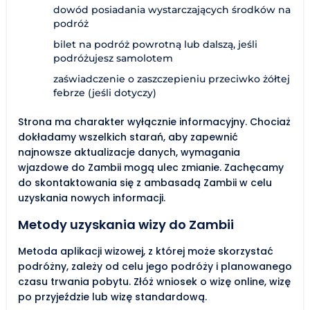
dowód posiadania wystarczających środków na
podróż
bilet na podróż powrotną lub dalszą, jeśli
podróżujesz samolotem
zaświadczenie o zaszczepieniu przeciwko żółtej
febrze (jeśli dotyczy)
Strona ma charakter wyłącznie informacyjny. Chociaż
dokładamy wszelkich starań, aby zapewnić
najnowsze aktualizacje danych, wymagania
wjazdowe do Zambii mogą ulec zmianie. Zachęcamy
do skontaktowania się z ambasadą Zambii w celu
uzyskania nowych informacji.
Metody uzyskania wizy do Zambii
Metoda aplikacji wizowej, z której może skorzystać
podróżny, zależy od celu jego podróży i planowanego
czasu trwania pobytu. Złóż wniosek o wizę online, wizę
po przyjeździe lub wizę standardową.