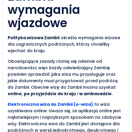
wymagania
wjazdowe
Polityka wizowa Zambii
określa wymagania wizowe
dla zagranicznych podróżnych, którzy chcieliby
wjechać do kraju.
Obowiązujące zasady różnią się zależnie od
narodowości, więc każdy odwiedzający Zambię
powinien sprawdzić jaka wiza mu przysługuje oraz
jakie dokumenty musi przygotować przed podróżą
do Zambii. Obecnie wizę do Zambii można uzyskać
online
,
po przyjeździe do kraju
i
w ambasadzie
.
Elektroniczna wiza do Zambii (e-wiza)
to wiza
uzyskiwana online. Uważa się, że aplikacja online jest
najłatwiejszym i najszybszym sposobem na zdobycie
wizy. Elektroniczna wiza do Zambii jest dostępna dla
podróżnych w wersji jednokrotnego, dwukrotnego i