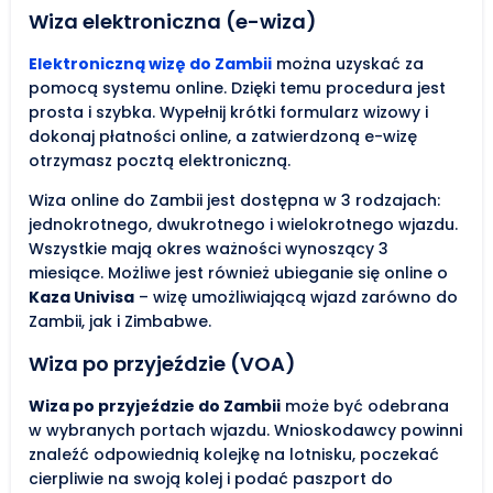
Wiza elektroniczna (e-wiza)
Elektroniczną wizę do Zambii
można uzyskać za
pomocą systemu online. Dzięki temu procedura jest
prosta i szybka. Wypełnij krótki formularz wizowy i
dokonaj płatności online, a zatwierdzoną e-wizę
otrzymasz pocztą elektroniczną.
Wiza online do Zambii jest dostępna w 3 rodzajach:
jednokrotnego, dwukrotnego i wielokrotnego wjazdu.
Wszystkie mają okres ważności wynoszący 3
miesiące. Możliwe jest również ubieganie się online o
Kaza Univisa
– wizę umożliwiającą wjazd zarówno do
Zambii, jak i Zimbabwe.
Wiza po przyjeździe (VOA)
Wiza po przyjeździe do Zambii
może być odebrana
w wybranych portach wjazdu. Wnioskodawcy powinni
znaleźć odpowiednią kolejkę na lotnisku, poczekać
cierpliwie na swoją kolej i podać paszport do