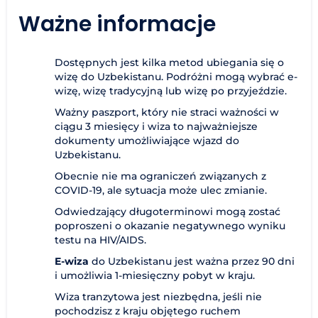
Ważne informacje
Dostępnych jest kilka metod ubiegania się o
wizę do Uzbekistanu. Podróżni mogą wybrać e-
wizę, wizę tradycyjną lub wizę po przyjeździe.
Ważny paszport, który nie straci ważności w
ciągu 3 miesięcy i wiza to najważniejsze
dokumenty umożliwiające wjazd do
Uzbekistanu.
Obecnie nie ma ograniczeń związanych z
COVID-19, ale sytuacja może ulec zmianie.
Odwiedzający długoterminowi mogą zostać
poproszeni o okazanie negatywnego wyniku
testu na HIV/AIDS.
E-wiza
do Uzbekistanu jest ważna przez 90 dni
i umożliwia 1-miesięczny pobyt w kraju.
Wiza tranzytowa jest niezbędna, jeśli nie
pochodzisz z kraju objętego ruchem