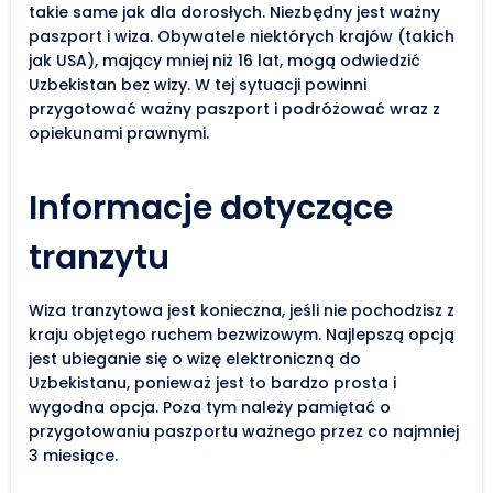
takie same jak dla dorosłych. Niezbędny jest ważny
paszport i wiza. Obywatele niektórych krajów (takich
jak USA), mający mniej niż 16 lat, mogą odwiedzić
Uzbekistan bez wizy. W tej sytuacji powinni
przygotować ważny paszport i podróżować wraz z
opiekunami prawnymi.
Informacje dotyczące
tranzytu
Wiza tranzytowa jest konieczna, jeśli nie pochodzisz z
kraju objętego ruchem bezwizowym. Najlepszą opcją
jest ubieganie się o wizę elektroniczną do
Uzbekistanu, ponieważ jest to bardzo prosta i
wygodna opcja. Poza tym należy pamiętać o
przygotowaniu paszportu ważnego przez co najmniej
3 miesiące.