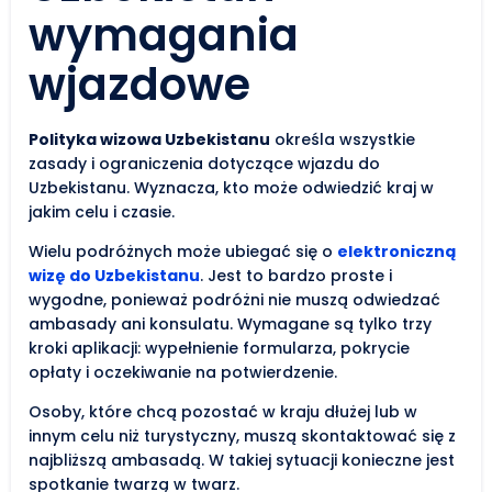
wymagania
wjazdowe
Polityka wizowa Uzbekistanu
określa wszystkie
zasady i ograniczenia dotyczące wjazdu do
Uzbekistanu. Wyznacza, kto może odwiedzić kraj w
jakim celu i czasie.
Wielu podróżnych może ubiegać się o
elektroniczną
wizę do Uzbekistanu
. Jest to bardzo proste i
wygodne, ponieważ podróżni nie muszą odwiedzać
ambasady ani konsulatu. Wymagane są tylko trzy
kroki aplikacji: wypełnienie formularza, pokrycie
opłaty i oczekiwanie na potwierdzenie.
Osoby, które chcą pozostać w kraju dłużej lub w
innym celu niż turystyczny, muszą skontaktować się z
najbliższą ambasadą. W takiej sytuacji konieczne jest
spotkanie twarzą w twarz.