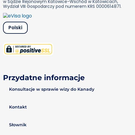
w Sądzie Rejonowym Katowice-Wschód w Katowicach,
Wydział VIII Gospodarczy pod numerem KRS 0000614871.
Polski
Przydatne informacje
Konsultacje w sprawie wizy do Kanady
Kontakt
Słownik