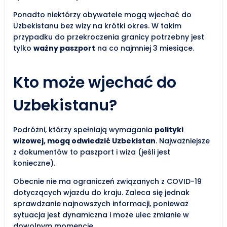
Ponadto niektórzy obywatele mogą wjechać do
Uzbekistanu bez wizy na krótki okres. W takim
przypadku do przekroczenia granicy potrzebny jest
tylko
ważny paszport
na co najmniej 3 miesiące.
Kto może wjechać do
Uzbekistanu?
Podróżni, którzy spełniają wymagania
polityki
wizowej, mogą odwiedzić Uzbekistan
. Najważniejsze
z dokumentów to paszport i wiza (jeśli jest
konieczne).
Obecnie nie ma ograniczeń związanych z COVID-19
dotyczących wjazdu do kraju. Zaleca się jednak
sprawdzanie najnowszych informacji, ponieważ
sytuacja jest dynamiczna i może ulec zmianie w
dowolnym momencie.