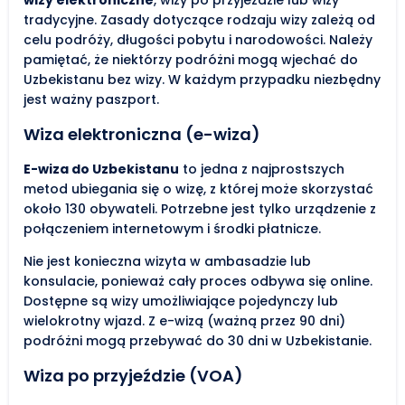
tradycyjne. Zasady dotyczące rodzaju wizy zależą od
celu podróży, długości pobytu i narodowości. Należy
pamiętać, że niektórzy podróżni mogą wjechać do
Uzbekistanu bez wizy. W każdym przypadku niezbędny
jest ważny paszport.
Wiza elektroniczna (e-wiza)
E-wiza do Uzbekistanu
to jedna z najprostszych
metod ubiegania się o wizę, z której może skorzystać
około 130 obywateli. Potrzebne jest tylko urządzenie z
połączeniem internetowym i środki płatnicze.
Nie jest konieczna wizyta w ambasadzie lub
konsulacie, ponieważ cały proces odbywa się online.
Dostępne są wizy umożliwiające pojedynczy lub
wielokrotny wjazd. Z e-wizą (ważną przez 90 dni)
podróżni mogą przebywać do 30 dni w Uzbekistanie.
Wiza po przyjeździe (VOA)