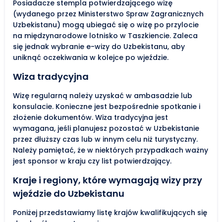
Posiadacze stempla potwierdzającego wizę
(wydanego przez Ministerstwo Spraw Zagranicznych
Uzbekistanu) mogą ubiegać się o wizę po przylocie
na międzynarodowe lotnisko w Taszkiencie. Zaleca
się jednak wybranie e-wizy do Uzbekistanu, aby
uniknąć oczekiwania w kolejce po wjeździe.
Wiza tradycyjna
Wizę regularną należy uzyskać w ambasadzie lub
konsulacie. Konieczne jest bezpośrednie spotkanie i
złożenie dokumentów. Wiza tradycyjna jest
wymagana, jeśli planujesz pozostać w Uzbekistanie
przez dłuższy czas lub w innym celu niż turystyczny.
Należy pamiętać, że w niektórych przypadkach ważny
jest sponsor w kraju czy list potwierdzający.
Kraje i regiony, które wymagają wizy przy
wjeździe do Uzbekistanu
Poniżej przedstawiamy listę krajów kwalifikujących się