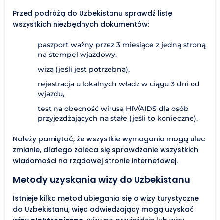
Przed podróżą do Uzbekistanu sprawdź listę
wszystkich niezbędnych dokumentów:
paszport ważny przez 3 miesiące z jedną stroną
na stempel wjazdowy,
wiza (jeśli jest potrzebna),
rejestracja u lokalnych władz w ciągu 3 dni od
wjazdu,
test na obecność wirusa HIV/AIDS dla osób
przyjeżdżających na stałe (jeśli to konieczne).
Należy pamiętać, że wszystkie wymagania mogą ulec
zmianie, dlatego zaleca się sprawdzanie wszystkich
wiadomości na rządowej stronie internetowej.
Metody uzyskania wizy do Uzbekistanu
Istnieje kilka metod ubiegania się o wizy turystyczne
do Uzbekistanu, więc odwiedzający mogą uzyskać
wizy elektroniczne
, wizy po przyjeździe lub wizy