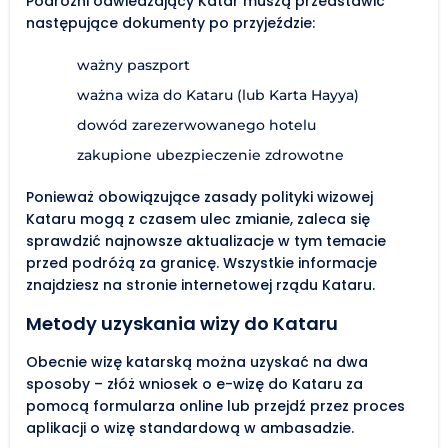
Podróżni odwiedzający Katar muszą przedstawić
następujące dokumenty po przyjeździe:
ważny paszport
ważna wiza do Kataru (lub Karta Hayya)
dowód zarezerwowanego hotelu
zakupione ubezpieczenie zdrowotne
Ponieważ obowiązujące zasady polityki wizowej
Kataru mogą z czasem ulec zmianie, zaleca się
sprawdzić najnowsze aktualizacje w tym temacie
przed podróżą za granicę. Wszystkie informacje
znajdziesz na stronie internetowej rządu Kataru.
Metody uzyskania wizy do Kataru
Obecnie wizę katarską można uzyskać na dwa
sposoby – złóż wniosek o e-wizę do Kataru za
pomocą formularza online lub przejdź przez proces
aplikacji o wizę standardową w ambasadzie.