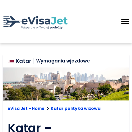
Katar
Wymagania wjazdowe
>
eVisa Jet - Home
Katar polityka wizowa
Katar –