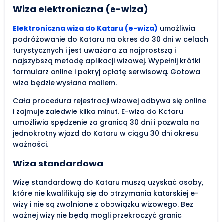
Wiza elektroniczna (e-wiza)
Elektroniczna wiza do Kataru (e-wiza)
umożliwia
podróżowanie do Kataru na okres do 30 dni w celach
turystycznych i jest uważana za najprostszą i
najszybszą metodę aplikacji wizowej. Wypełnij krótki
formularz online i pokryj opłatę serwisową. Gotowa
wiza będzie wysłana mailem.
Cała procedura rejestracji wizowej odbywa się online
i zajmuje zaledwie kilka minut. E-wiza do Kataru
umożliwia spędzenie za granicą 30 dni i pozwala na
jednokrotny wjazd do Kataru w ciągu 30 dni okresu
ważności.
Wiza standardowa
Wizę standardową do Kataru muszą uzyskać osoby,
które nie kwalifikują się do otrzymania katarskiej e-
wizy i nie są zwolnione z obowiązku wizowego. Bez
ważnej wizy nie będą mogli przekroczyć granic