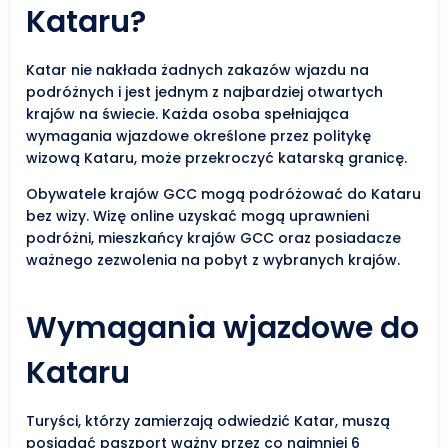
Kataru?
Katar nie nakłada żadnych zakazów wjazdu na
podróżnych i jest jednym z najbardziej otwartych
krajów na świecie. Każda osoba spełniająca
wymagania wjazdowe określone przez politykę
wizową Kataru, może przekroczyć katarską granicę.
Obywatele krajów GCC mogą podróżować do Kataru
bez wizy. Wizę online uzyskać mogą uprawnieni
podróżni, mieszkańcy krajów GCC oraz posiadacze
ważnego zezwolenia na pobyt z wybranych krajów.
Wymagania wjazdowe do
Kataru
Turyści, którzy zamierzają odwiedzić Katar, muszą
posiadać paszport ważny przez co najmniej 6