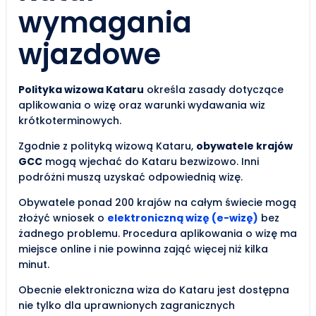
wymagania
wjazdowe
Polityka wizowa Kataru
określa zasady dotyczące
aplikowania o wizę oraz warunki wydawania wiz
krótkoterminowych.
Zgodnie z polityką wizową Kataru,
obywatele krajów
GCC
mogą wjechać do Kataru bezwizowo. Inni
podróżni muszą uzyskać odpowiednią wizę.
Obywatele ponad 200 krajów na całym świecie mogą
złożyć wniosek o
elektroniczną wizę (e-wizę)
bez
żadnego problemu. Procedura aplikowania o wizę ma
miejsce online i nie powinna zająć więcej niż kilka
minut.
Obecnie elektroniczna wiza do Kataru jest dostępna
nie tylko dla uprawnionych zagranicznych