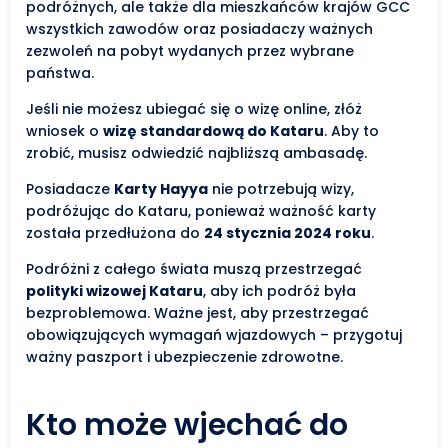
podróżnych, ale także dla mieszkańców krajów GCC
wszystkich zawodów oraz posiadaczy ważnych
zezwoleń na pobyt wydanych przez wybrane
państwa.
Jeśli nie możesz ubiegać się o wizę online, złóż
wniosek o
wizę standardową do Kataru
. Aby to
zrobić, musisz odwiedzić najbliższą ambasadę.
Posiadacze
Karty Hayya
nie potrzebują wizy,
podróżując do Kataru, ponieważ ważność karty
została przedłużona do
24 stycznia 2024 roku
.
Podróżni z całego świata muszą przestrzegać
polityki wizowej Kataru
, aby ich podróż była
bezproblemowa. Ważne jest, aby przestrzegać
obowiązujących wymagań wjazdowych – przygotuj
ważny paszport i ubezpieczenie zdrowotne.
Kto może wjechać do