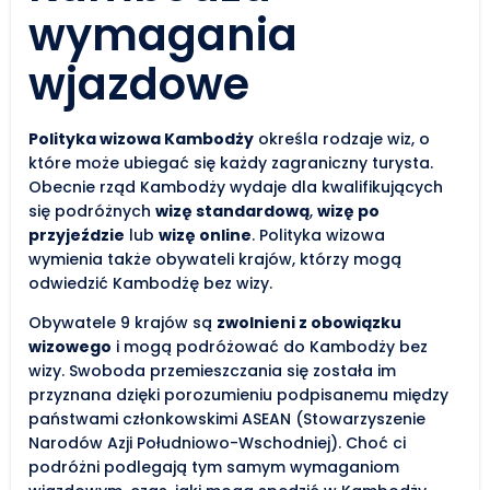
wymagania
wjazdowe
Polityka wizowa Kambodży
określa rodzaje wiz, o
które może ubiegać się każdy zagraniczny turysta.
Obecnie rząd Kambodży wydaje dla kwalifikujących
się podróżnych
wizę standardową
,
wizę po
przyjeździe
lub
wizę online
. Polityka wizowa
wymienia także obywateli krajów, którzy mogą
odwiedzić Kambodżę bez wizy.
Obywatele 9 krajów są
zwolnieni z obowiązku
wizowego
i mogą podróżować do Kambodży bez
wizy. Swoboda przemieszczania się została im
przyznana dzięki porozumieniu podpisanemu między
państwami członkowskimi ASEAN (Stowarzyszenie
Narodów Azji Południowo-Wschodniej). Choć ci
podróżni podlegają tym samym wymaganiom