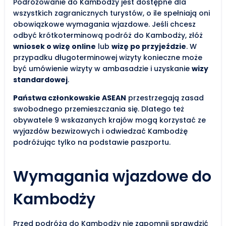
Podróżowanie do Kambodży jest dostępne dla
wszystkich zagranicznych turystów, o ile spełniają oni
obowiązkowe wymagania wjazdowe. Jeśli chcesz
odbyć krótkoterminową podróż do Kambodży, złóż
wniosek o wizę online
lub
wizę po przyjeździe
. W
przypadku długoterminowej wizyty konieczne może
być umówienie wizyty w ambasadzie i uzyskanie
wizy
standardowej
.
Państwa członkowskie ASEAN
przestrzegają zasad
swobodnego przemieszczania się. Dlatego też
obywatele 9 wskazanych krajów mogą korzystać ze
wyjazdów bezwizowych i odwiedzać Kambodżę
podróżując tylko na podstawie paszportu.
Wymagania wjazdowe do
Kambodży
Przed podróżą do Kambodży nie zapomnij sprawdzić