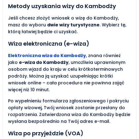
Metody uzyskania wizy do Kambodży
Jeśli chcesz złożyć wniosek o wizę do Kambodży,
masz do wyboru
dwie wizy turystyczne
. Wybierz tę,
którą łatwiej będzie ci uzyskać.
Wiza elektroniczna (e-wiza)
Elektroniczna wiza do Kambodży
, znana również
jako
e-wiza do Kambodży
, umożliwia uprawnionym
osobom wjazd do kraju w celu krótkoterminowych
podróży. Można ją uzyskać uzupełniając krótki
wniosek online – cała procedura nie powinna zająć
więcej niż 10 minut.
Po wypełnieniu formularza zgłoszeniowego i pokryciu
opłaty wizowej, Twój wniosek zostanie przesłany do
rozpatrzenia. Zatwierdzona wiza do Kambodży będzie
wysłana bezpośrednio na Twój adres e-mail.
Wiza po przyjeździe (VOA)