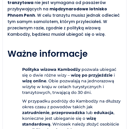
tranzytowa
nie jest wymagana od pasażerów
przybywających na
międzynarodowe lotnisko
Phnom Penh
. W celu tranzytu musisz jednak odlecieć
tym samym samolotem, którym przyleciałeś. W
przeciwnym razie, zgodnie z polityką wizową
Kambodży, będziesz musiał ubiegać się o wizę.
Ważne informacje
Polityka wizowa Kambodży
pozwala ubiegać
się o dwie różne wizy –
wizę po przyjeździe
i
wizę online
. Obie pozwalają na jednorazową
wizytę w kraju w celach turystycznych i
tranzytowych, trwającą do 30 dni.
W przypadku podróży do Kambodży na dłuższy
okres czasu z powodów takich jak
zatrudnienie
,
przeprowadzka
lub
edukacja
,
konieczne jest ubieganie się o
wizę
standardową
. Wniosek należy złożyć osobiście