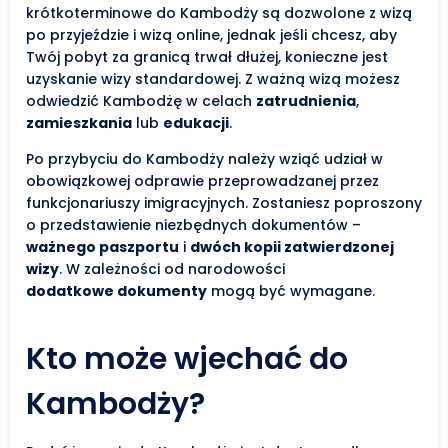
krótkoterminowe do Kambodży są dozwolone z wizą
po przyjeździe i wizą online, jednak jeśli chcesz, aby
Twój pobyt za granicą trwał dłużej, konieczne jest
uzyskanie wizy standardowej. Z ważną wizą możesz
odwiedzić Kambodżę w celach
zatrudnienia
,
zamieszkania
lub
edukacji
.
Po przybyciu do Kambodży należy wziąć udział w
obowiązkowej odprawie przeprowadzanej przez
funkcjonariuszy imigracyjnych. Zostaniesz poproszony
o przedstawienie niezbędnych dokumentów –
ważnego paszportu
i
dwóch kopii zatwierdzonej
wizy
. W zależności od narodowości
dodatkowe dokumenty
mogą być wymagane.
Kto może wjechać do
Kambodży?