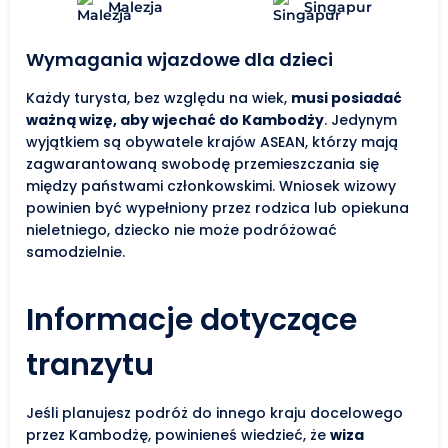
Malezja
Singapur
Wymagania wjazdowe dla dzieci
Każdy turysta, bez względu na wiek,
musi posiadać
ważną wizę, aby wjechać do Kambodży
. Jedynym
wyjątkiem są obywatele krajów ASEAN, którzy mają
zagwarantowaną swobodę przemieszczania się
między państwami członkowskimi. Wniosek wizowy
powinien być wypełniony przez rodzica lub opiekuna
nieletniego, dziecko nie może podróżować
samodzielnie.
Informacje dotyczące
tranzytu
Jeśli planujesz podróż do innego kraju docelowego
przez Kambodżę, powinieneś wiedzieć, że
wiza