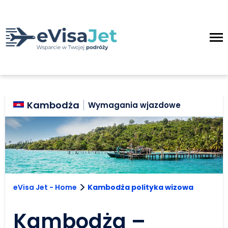
Kambodża
Wymagania wjazdowe
>
eVisa Jet - Home
Kambodża polityka wizowa
Kambodża –