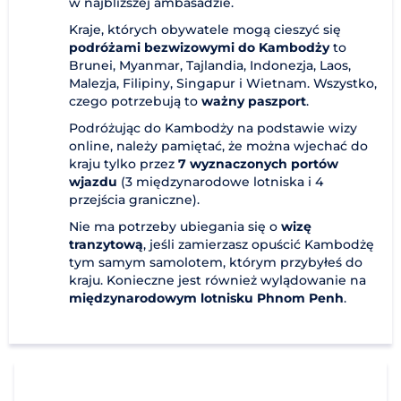
w najbliższej ambasadzie.
Kraje, których obywatele mogą cieszyć się
podróżami bezwizowymi do Kambodży
to
Brunei, Myanmar, Tajlandia, Indonezja, Laos,
Malezja, Filipiny, Singapur i Wietnam. Wszystko,
czego potrzebują to
ważny paszport
.
Podróżując do Kambodży na podstawie wizy
online, należy pamiętać, że można wjechać do
kraju tylko przez
7 wyznaczonych portów
wjazdu
(3 międzynarodowe lotniska i 4
przejścia graniczne).
Nie ma potrzeby ubiegania się o
wizę
tranzytową
, jeśli zamierzasz opuścić Kambodżę
tym samym samolotem, którym przybyłeś do
kraju. Konieczne jest również wylądowanie na
międzynarodowym lotnisku Phnom Penh
.