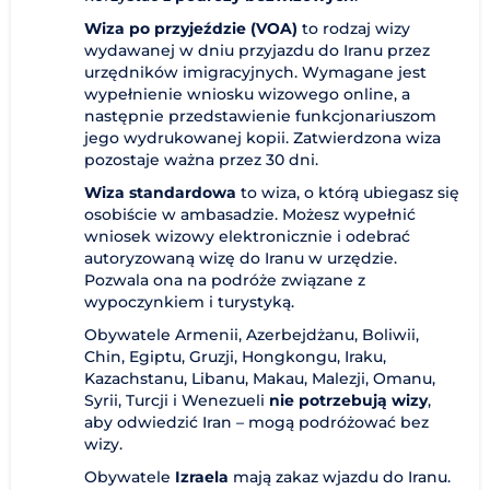
Wiza po przyjeździe (VOA)
to rodzaj wizy
wydawanej w dniu przyjazdu do Iranu przez
urzędników imigracyjnych. Wymagane jest
wypełnienie wniosku wizowego online, a
następnie przedstawienie funkcjonariuszom
jego wydrukowanej kopii. Zatwierdzona wiza
pozostaje ważna przez 30 dni.
Wiza standardowa
to wiza, o którą ubiegasz się
osobiście w ambasadzie. Możesz wypełnić
wniosek wizowy elektronicznie i odebrać
autoryzowaną wizę do Iranu w urzędzie.
Pozwala ona na podróże związane z
wypoczynkiem i turystyką.
Obywatele Armenii, Azerbejdżanu, Boliwii,
Chin, Egiptu, Gruzji, Hongkongu, Iraku,
Kazachstanu, Libanu, Makau, Malezji, Omanu,
Syrii, Turcji i Wenezueli
nie potrzebują wizy
,
aby odwiedzić Iran – mogą podróżować bez
wizy.
Obywatele
Izraela
mają zakaz wjazdu do Iranu.