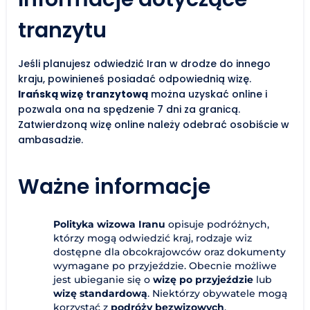
tranzytu
Jeśli planujesz odwiedzić Iran w drodze do innego
kraju, powinieneś posiadać odpowiednią wizę.
Irańską wizę tranzytową
można uzyskać online i
pozwala ona na spędzenie 7 dni za granicą.
Zatwierdzoną wizę online należy odebrać osobiście w
ambasadzie.
Ważne informacje
Polityka wizowa Iranu
opisuje podróżnych,
którzy mogą odwiedzić kraj, rodzaje wiz
dostępne dla obcokrajowców oraz dokumenty
wymagane po przyjeździe. Obecnie możliwe
jest ubieganie się o
wizę po przyjeździe
lub
wizę standardową
. Niektórzy obywatele mogą
korzystać z
podróży bezwizowych
.