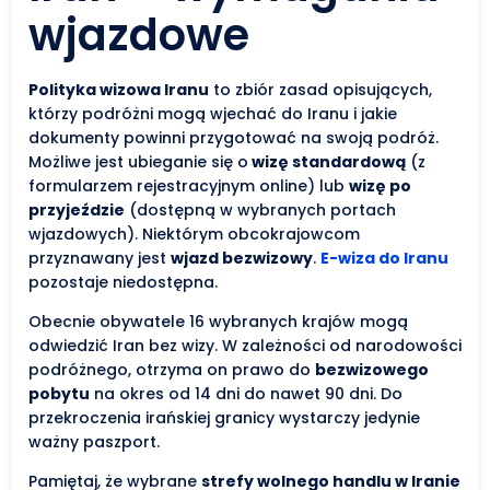
wjazdowe
Polityka wizowa Iranu
to zbiór zasad opisujących,
którzy podróżni mogą wjechać do Iranu i jakie
dokumenty powinni przygotować na swoją podróż.
Możliwe jest ubieganie się o
wizę standardową
(z
formularzem rejestracyjnym online) lub
wizę po
przyjeździe
(dostępną w wybranych portach
wjazdowych). Niektórym obcokrajowcom
przyznawany jest
wjazd bezwizowy
.
E-wiza do Iranu
pozostaje niedostępna.
Obecnie obywatele 16 wybranych krajów mogą
odwiedzić Iran bez wizy. W zależności od narodowości
podróżnego, otrzyma on prawo do
bezwizowego
pobytu
na okres od 14 dni do nawet 90 dni. Do
przekroczenia irańskiej granicy wystarczy jedynie
ważny paszport.
Pamiętaj, że wybrane
strefy wolnego handlu w Iranie