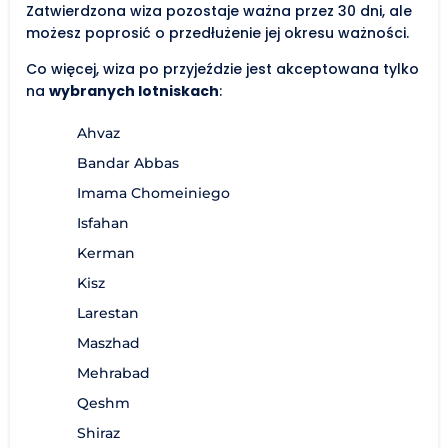
Zatwierdzona wiza pozostaje ważna przez 30 dni, ale
możesz poprosić o przedłużenie jej okresu ważności.
Co więcej, wiza po przyjeździe jest akceptowana tylko
na
wybranych lotniskach
:
Ahvaz
Bandar Abbas
Imama Chomeiniego
Isfahan
Kerman
Kisz
Larestan
Maszhad
Mehrabad
Qeshm
Shiraz