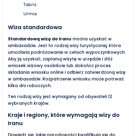
Tabriz
Urmia
Wiza standardowa
Standardową wizę do Iranu
można uzyskać w
ambasadzie. Jest to rodzaj wizy turystycznej, która
umożliwia podróżowanie w celach wypoczynkowych.
Aby ją uzyskać, zaplanuj wizytę w urzędzie i złóż
wniosek wizowy osobiście lub dokończ proces
składania wniosku online i odbierz zatwierdzoną wizę
w ambasadzie. Rozpatrzenie wniosku może potrwać
kilka dni roboczych.
Ten rodzaj wizy jest wymagany od obywateli 12
wybranych krajów.
Kraje i regiony, które wymagają wizy do
Iranu
Dowiedz się, jakie narodowości kwalifikują się do