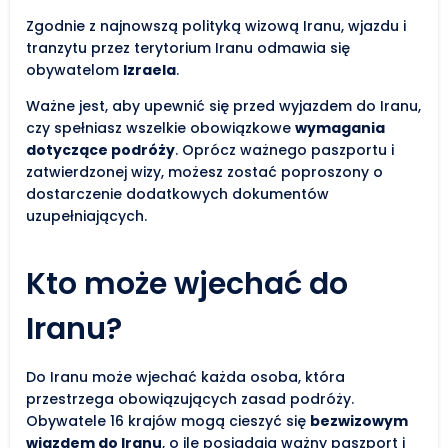
Zgodnie z najnowszą polityką wizową Iranu, wjazdu i
tranzytu przez terytorium Iranu odmawia się
obywatelom
Izraela
.
Ważne jest, aby upewnić się przed wyjazdem do Iranu,
czy spełniasz wszelkie obowiązkowe
wymagania
dotyczące podróży
. Oprócz ważnego paszportu i
zatwierdzonej wizy, możesz zostać poproszony o
dostarczenie dodatkowych dokumentów
uzupełniających.
Kto może wjechać do
Iranu?
Do Iranu może wjechać każda osoba, która
przestrzega obowiązujących zasad podróży.
Obywatele 16 krajów mogą cieszyć się
bezwizowym
wjazdem do Iranu
, o ile posiadają ważny paszport i