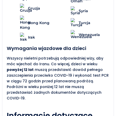
Gruzja
Syria
Hong Kong
Turcja
Wenezuela
Irak
Wymagania wjazdowe dla dzieci
Wszyscy nieletni potrzebują odpowiedniej wizy, aby
móc wjechać do Iranu. Co więcej, dzieci w wieku
powyżej 12 lat
muszą przedstawić dowód pełnego
zaszczepienia przeciwko COVID-19 i wykonać test PCR
w ciągu 72 godzin przed planowaną podróżą.
Podróżni w wieku poniżej 12 lat nie muszą
przedstawiać żadnych dokumentów dotyczących
COVID-19.
Informacje dotyczące