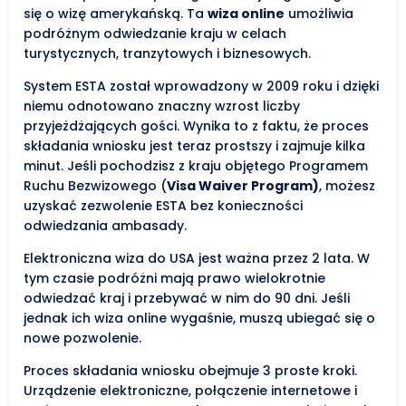
się o wizę amerykańską. Ta
wiza online
umożliwia
podróżnym odwiedzanie kraju w celach
turystycznych, tranzytowych i biznesowych.
System ESTA został wprowadzony w 2009 roku i dzięki
niemu odnotowano znaczny wzrost liczby
przyjeżdżających gości. Wynika to z faktu, że proces
składania wniosku jest teraz prostszy i zajmuje kilka
minut. Jeśli pochodzisz z kraju objętego Programem
Ruchu Bezwizowego (
Visa Waiver Program)
, możesz
uzyskać zezwolenie ESTA bez konieczności
odwiedzania ambasady.
Elektroniczna wiza do USA jest ważna przez 2 lata. W
tym czasie podróżni mają prawo wielokrotnie
odwiedzać kraj i przebywać w nim do 90 dni. Jeśli
jednak ich wiza online wygaśnie, muszą ubiegać się o
nowe pozwolenie.
Proces składania wniosku obejmuje 3 proste kroki.
Urządzenie elektroniczne, połączenie internetowe i