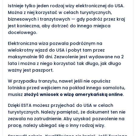
Istnieje tylko jeden rodzaj wizy elektronicznej do USA.
Można z niej korzystać w celach turystycznych,
biznesowych i tranzytowych — gdy podróż przez kraj
jest konieczna, aby dotrzeć do innego miejsca
docelowego.
Elektroniczna wiza pozwala podróżnym na
wielokrotny wjazd do USA i pobyt tam przez
maksymalnie 90 dni. Zezwolenie jest wydawane na 2
lata i można z niego korzystać tak długo, jak długo
ważny jest paszport.
W przypadku tranzytu, nawet jeśli nie opuścisz
lotniska przed wejściem na pokład innego samolotu,
musisz
złożyć wniosek o wizę amerykańską online
.
Dzięki ESTA możesz przyjechać do USA w celach
turystycznych. Należy pamiętać, że dokument ten nie
zezwala na zatrudnienie. Aby uzyskać pozwolenie na
pracę, należy ubiegać się o inny rodzaj wizy.