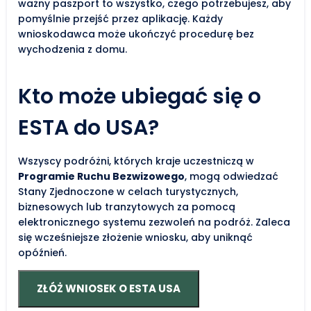
ważny paszport to wszystko, czego potrzebujesz, aby
pomyślnie przejść przez aplikację. Każdy
wnioskodawca może ukończyć procedurę bez
wychodzenia z domu.
Kto może ubiegać się o
ESTA do USA?
Wszyscy podróżni, których kraje uczestniczą w
Programie Ruchu Bezwizowego
, mogą odwiedzać
Stany Zjednoczone w celach turystycznych,
biznesowych lub tranzytowych za pomocą
elektronicznego systemu zezwoleń na podróż. Zaleca
się wcześniejsze złożenie wniosku, aby uniknąć
opóźnień.
ZŁÓŻ WNIOSEK O ESTA USA