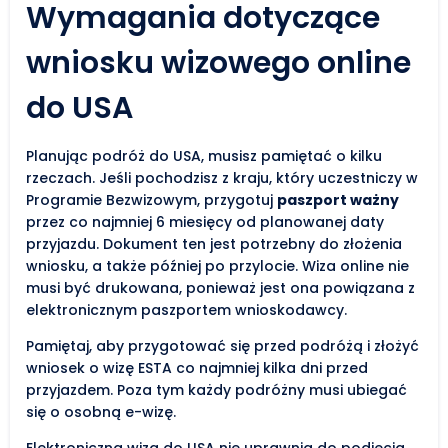
Wymagania dotyczące
wniosku wizowego online
do USA
Planując podróż do USA, musisz pamiętać o kilku
rzeczach. Jeśli pochodzisz z kraju, który uczestniczy w
Programie Bezwizowym, przygotuj
paszport ważny
przez co najmniej 6 miesięcy od planowanej daty
przyjazdu. Dokument ten jest potrzebny do złożenia
wniosku, a także później po przylocie. Wiza online nie
musi być drukowana, ponieważ jest ona powiązana z
elektronicznym paszportem wnioskodawcy.
Pamiętaj, aby przygotować się przed podróżą i złożyć
wniosek o wizę ESTA co najmniej kilka dni przed
przyjazdem. Poza tym każdy podróżny musi ubiegać
się o osobną e-wizę.
Elektroniczna wiza do USA nie uprawnia do podjęcia