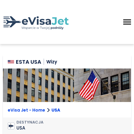
ESTA USA
Wizy
>
eVisa Jet - Home
USA
DESTYNACJA
USA