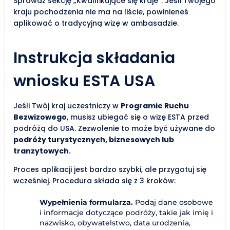
Sprawdź sekcję „Kwalifikujące się kraje”. Jeśli Twojego
kraju pochodzenia nie ma na liście, powinieneś
aplikować o tradycyjną wizę w ambasadzie.
Instrukcja składania
wniosku ESTA USA
Jeśli Twój kraj uczestniczy w
Programie Ruchu
Bezwizowego
, musisz ubiegać się o wizę ESTA przed
podróżą do USA. Zezwolenie to może być używane do
podróży turystycznych, biznesowych lub
tranzytowych.
Proces aplikacji jest bardzo szybki, ale przygotuj się
wcześniej. Procedura składa się z 3 kroków:
Wypełnienia formularza.
Podaj dane osobowe
i informacje dotyczące podróży, takie jak imię i
nazwisko, obywatelstwo, data urodzenia,