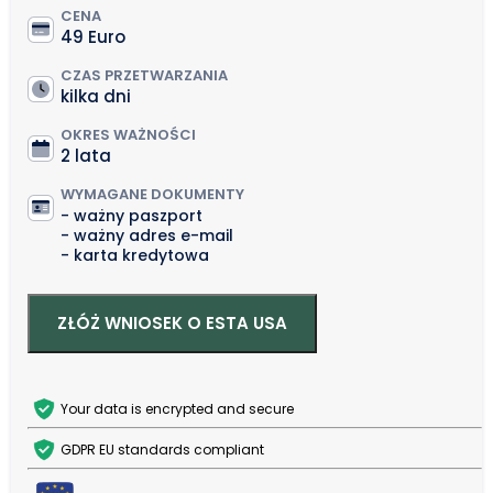
CENA
49 Euro
CZAS PRZETWARZANIA
kilka dni
OKRES WAŻNOŚCI
2 lata
WYMAGANE DOKUMENTY
ważny paszport
ważny adres e-mail
karta kredytowa
ZŁÓŻ WNIOSEK O ESTA USA
Your data is encrypted and secure
GDPR EU standards compliant