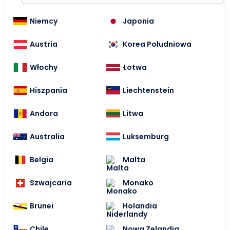
Niemcy
Japonia
Austria
Korea Południowa
Włochy
Łotwa
Hiszpania
Liechtenstein
Andora
Litwa
Australia
Luksemburg
Belgia
Malta
Szwajcaria
Monako
Brunei
Holandia
Chile
Nowa Zelandia