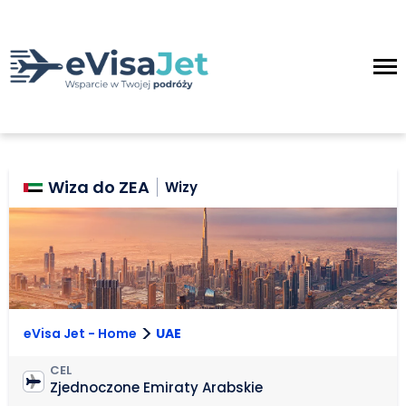
Wiza do ZEA
Wizy
>
eVisa Jet - Home
UAE
CEL
Zjednoczone Emiraty Arabskie