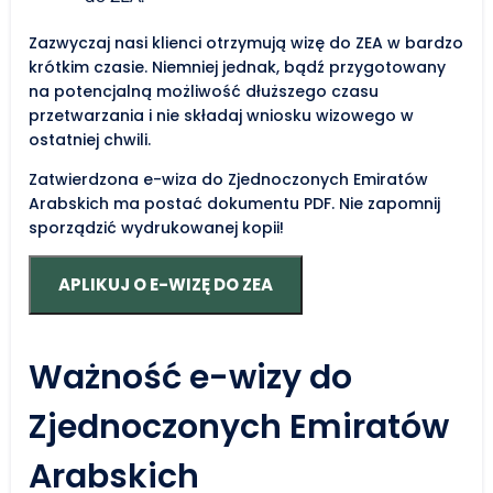
Zazwyczaj nasi klienci otrzymują wizę do ZEA w bardzo
krótkim czasie. Niemniej jednak, bądź przygotowany
na potencjalną możliwość dłuższego czasu
przetwarzania i nie składaj wniosku wizowego w
ostatniej chwili.
Zatwierdzona e-wiza do Zjednoczonych Emiratów
Arabskich ma postać dokumentu PDF. Nie zapomnij
sporządzić wydrukowanej kopii!
APLIKUJ O E-WIZĘ DO ZEA
Ważność e-wizy do
Zjednoczonych Emiratów
Arabskich