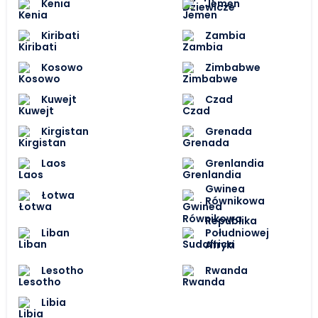
Kenia
Jemen
Kiribati
Zambia
Kosowo
Zimbabwe
Kuwejt
Czad
Kirgistan
Grenada
Laos
Grenlandia
Gwinea
Łotwa
Równikowa
Republika
Liban
Południowej
Afryki
Lesotho
Rwanda
Libia