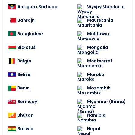
Antigua i Barbuda
Wyspy Marshalla
Bahrajn
Mauretania
Bangladesz
Mołdawia
Białoruś
Mongolia
Belgia
Montserrat
Belize
Maroko
Benin
Mozambik
Bermudy
Myanmar (Birma)
Bhutan
Namibia
Boliwia
Nepal