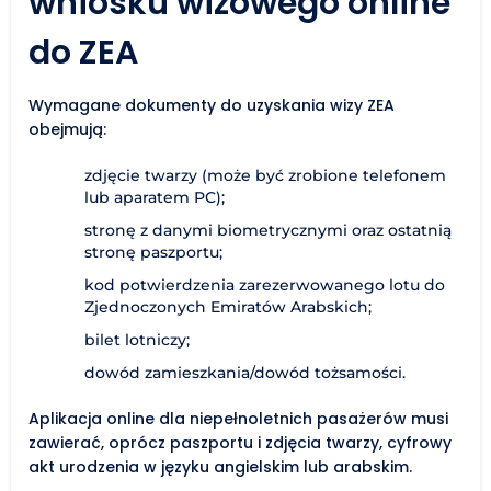
wniosku wizowego online
do ZEA
Wymagane dokumenty do uzyskania wizy ZEA
obejmują:
zdjęcie twarzy (może być zrobione telefonem
lub aparatem PC);
stronę z danymi biometrycznymi oraz ostatnią
stronę paszportu;
kod potwierdzenia zarezerwowanego lotu do
Zjednoczonych Emiratów Arabskich;
bilet lotniczy;
dowód zamieszkania/dowód tożsamości.
Aplikacja online dla niepełnoletnich pasażerów musi
zawierać, oprócz paszportu i zdjęcia twarzy, cyfrowy
akt urodzenia w języku angielskim lub arabskim.