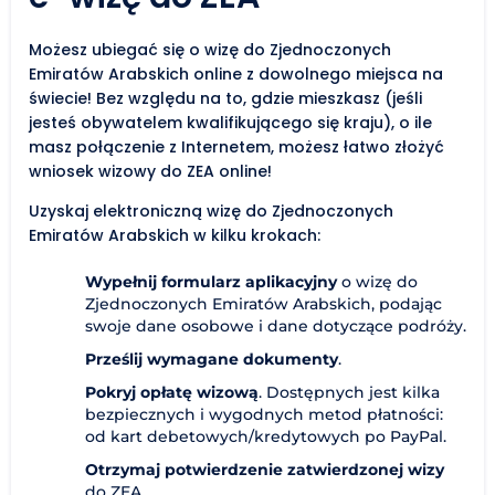
Możesz ubiegać się o wizę do Zjednoczonych
Emiratów Arabskich online z dowolnego miejsca na
świecie! Bez względu na to, gdzie mieszkasz (jeśli
jesteś obywatelem kwalifikującego się kraju), o ile
masz połączenie z Internetem, możesz łatwo złożyć
wniosek wizowy do ZEA online!
Uzyskaj elektroniczną wizę do Zjednoczonych
Emiratów Arabskich w kilku krokach:
Wypełnij formularz aplikacyjny
o wizę do
Zjednoczonych Emiratów Arabskich, podając
swoje dane osobowe i dane dotyczące podróży.
Prześlij wymagane dokumenty
.
Pokryj opłatę wizową
. Dostępnych jest kilka
bezpiecznych i wygodnych metod płatności:
od kart debetowych/kredytowych po PayPal.
Otrzymaj potwierdzenie zatwierdzonej wizy
do ZEA.