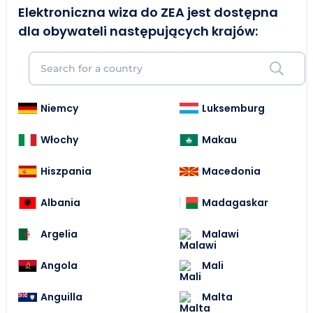
Elektroniczna wiza do ZEA jest dostępna
dla obywateli następujących krajów:
Niemcy
Luksemburg
Włochy
Makau
Hiszpania
Macedonia
Albania
Madagaskar
Argelia
Malawi
Angola
Mali
Anguilla
Malta