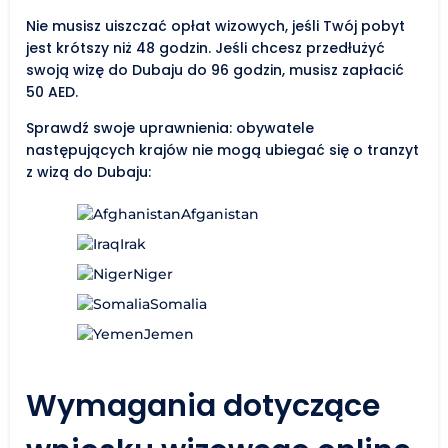
Nie musisz uiszczać opłat wizowych, jeśli Twój pobyt
jest krótszy niż 48 godzin. Jeśli chcesz przedłużyć
swoją wizę do Dubaju do 96 godzin, musisz zapłacić
50 AED.
Sprawdź swoje uprawnienia: obywatele
następujących krajów nie mogą ubiegać się o tranzyt
z wizą do Dubaju:
Afganistan
Irak
Niger
Somalia
Jemen
Wymagania dotyczące