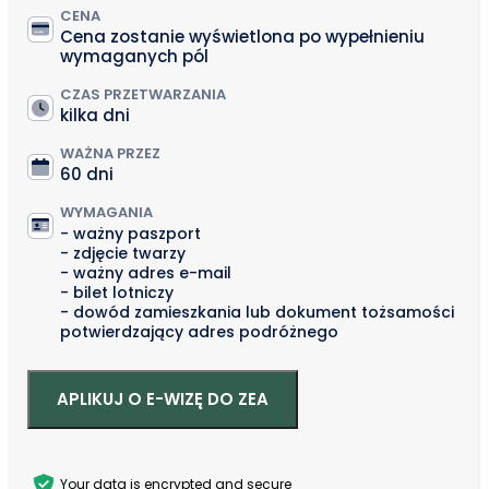
CENA
Cena zostanie wyświetlona po wypełnieniu
wymaganych pól
CZAS PRZETWARZANIA
kilka dni
WAŻNA PRZEZ
60 dni
WYMAGANIA
ważny paszport
zdjęcie twarzy
ważny adres e-mail
bilet lotniczy
dowód zamieszkania lub dokument tożsamości
potwierdzający adres podróżnego
APLIKUJ O E-WIZĘ DO ZEA
Your data is encrypted and secure