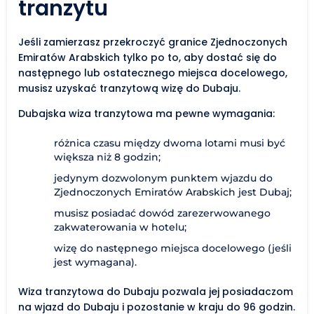
tranzytu
Jeśli zamierzasz przekroczyć granice Zjednoczonych
Emiratów Arabskich tylko po to, aby dostać się do
następnego lub ostatecznego miejsca docelowego,
musisz uzyskać tranzytową wizę do Dubaju.
Dubajska wiza tranzytowa ma pewne wymagania:
różnica czasu między dwoma lotami musi być
większa niż 8 godzin;
jedynym dozwolonym punktem wjazdu do
Zjednoczonych Emiratów Arabskich jest Dubaj;
musisz posiadać dowód zarezerwowanego
zakwaterowania w hotelu;
wizę do następnego miejsca docelowego (jeśli
jest wymagana).
Wiza tranzytowa do Dubaju pozwala jej posiadaczom
na wjazd do Dubaju i pozostanie w kraju do 96 godzin.