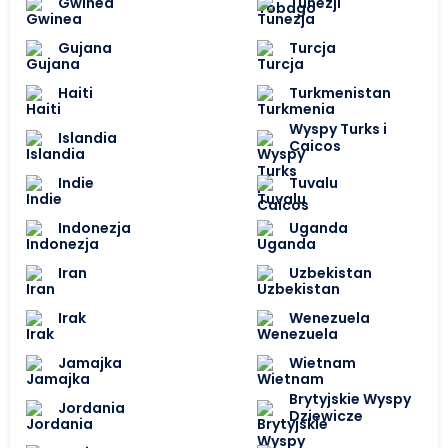
Gwinea
Tunezji
Gujana
Turcja
Haiti
Turkmenistan
Wyspy Turks i
Islandia
Caicos
Indie
Tuvalu
Indonezja
Uganda
Iran
Uzbekistan
Irak
Wenezuela
Jamajka
Wietnam
Brytyjskie Wyspy
Jordania
Dziewicze