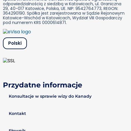
odpowiedzialnością z siedzibą w Katowicach, ul. Graniczna
29, 40-017 Katowice, Polska, UE. NIP: 9542764773, REGON:
364290190. Spółka jest zarejestrowana w Sądzie Rejonowym
Katowice-Wschód w Katowicach, Wydział VIII Gospodarczy
pod numerem KRS 0000614871.
Polski
Przydatne informacje
Konsultacje w sprawie wizy do Kanady
Kontakt
Słownik