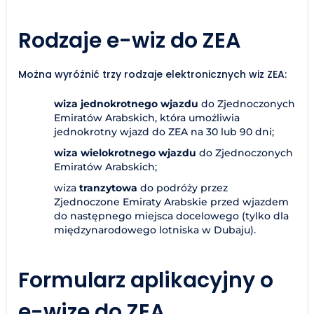
Rodzaje e-wiz do ZEA
Można wyróżnić trzy rodzaje elektronicznych wiz ZEA:
wiza jednokrotnego wjazdu
do Zjednoczonych
Emiratów Arabskich, która umożliwia
jednokrotny wjazd do ZEA na 30 lub 90 dni;
wiza wielokrotnego wjazdu
do Zjednoczonych
Emiratów Arabskich;
wiza
tranzytowa
do podróży przez
Zjednoczone Emiraty Arabskie przed wjazdem
do następnego miejsca docelowego (tylko dla
międzynarodowego lotniska w Dubaju).
Formularz aplikacyjny o
e-wizę do ZEA