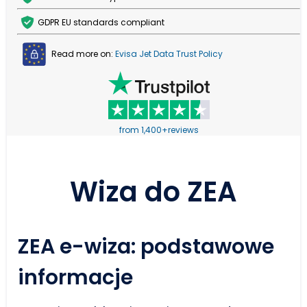
GDPR EU standards compliant
Read more on:
Evisa Jet Data Trust Policy
from 1,400+reviews
Wiza do ZEA
ZEA e-wiza: podstawowe
informacje