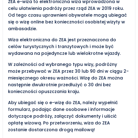
ZEA e-wiza to elektroniczna wiza wprowadzona w
celu ułatwienia podróży przez rząd ZEA w 2019 roku.
Od tego czasu uprawnieni obywatele mogą ubiegać
się o wizę online bez konieczności osobistej wizyty w
ambasadzie.
Wiza elektroniczna do ZEA jest przeznaczona do
celów turystycznych i tranzytowych i może być
wydawana na pojedyncze lub wielokrotne wjazdy.
W zależności od wybranego typu wizy, podróżny
może przebywać w ZEA przez 30 lub 90 dni w ciągu 2-
miesięcznego okresu ważności. Wizę do ZEA można
następnie dwukrotnie przedłużyć o 30 dni bez
konieczności opuszczania kraju.
Aby ubiegać się o e-wizę do ZEA, należy wypełnić
formularz, podając dane osobowe i informacje
dotyczące podróży, załączyć dokumenty i uiścić
opłatę wizową. Po przetworzeniu, wiza do ZEA
zostanie dostarczona drogą mailową!