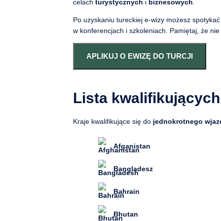
celach
turystycznych
i
biznesowych
.
Po uzyskaniu tureckiej e-wizy możesz spotykać 
w konferencjach i szkoleniach. Pamiętaj, że ni
APLIKUJ O EWIZĘ DO TURCJI
Lista kwalifikujących
Kraje kwalifikujące się do
jednokrotnego wjaz
Afganistan
Bangladesz
Bahrain
Bhutan