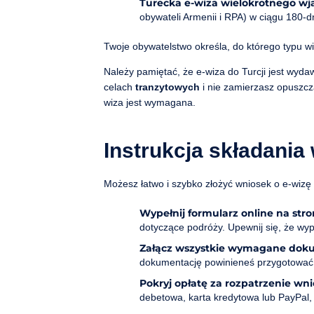
Turecka e-wiza wielokrotnego wj
obywateli Armenii i RPA) w ciągu 180-d
Twoje obywatelstwo określa, do którego typu wi
Należy pamiętać, że e-wiza do Turcji jest wyd
celach
tranzytowych
i nie zamierzasz opuszcza
wiza jest wymagana.
Instrukcja składania 
Możesz łatwo i szybko złożyć wniosek o e-wizę 
Wypełnij formularz online na stro
dotyczące podróży. Upewnij się, że wy
Załącz wszystkie wymagane dok
dokumentację powinieneś przygotować
Pokryj opłatę za rozpatrzenie w
debetowa, karta kredytowa lub PayPal, 