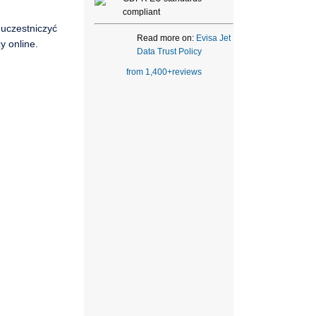
compliant
 uczestniczyć
Read more on:
Evisa Jet
y online.
Data Trust Policy
from 1,400+reviews
i