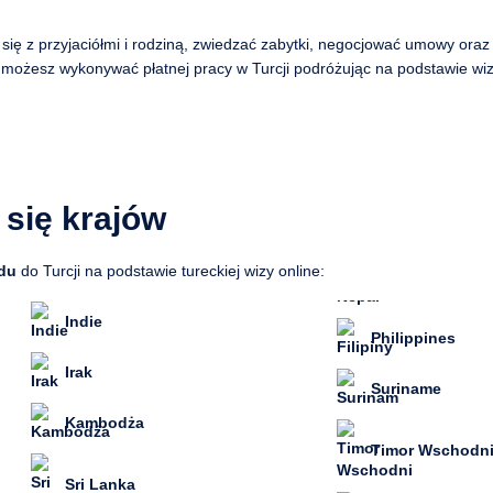
się z przyjaciółmi i rodziną, zwiedzać zabytki, negocjować umowy oraz
e możesz wykonywać płatnej pracy w Turcji podróżując na podstawie wiz
 się krajów
du
do Turcji na podstawie tureckiej wizy online:
Indie
Philippines
Irak
Suriname
Kambodża
Timor Wschodn
Sri Lanka