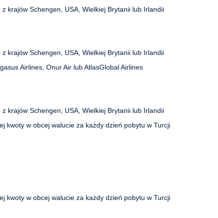
z krajów Schengen, USA, Wielkiej Brytanii lub Irlandii
z krajów Schengen, USA, Wielkiej Brytanii lub Irlandii
egasus Airlines, Onur Air lub AtlasGlobal Airlines
z krajów Schengen, USA, Wielkiej Brytanii lub Irlandii
j kwoty w obcej walucie za każdy dzień pobytu w Turcji
j kwoty w obcej walucie za każdy dzień pobytu w Turcji