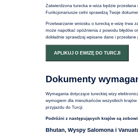
Zatwierdzona turecka e-wiza będzie przesłana
Funkcjonariusze celni sprawdzą Twoje dokumen
Przetwarzanie wniosku o turecką e-wizę trwa 
może napotkać opóźnienia z powodu błędów ort
dokładnie sprawdzaj wpisane dane i przesłane pl
APLIKUJ O EWIZĘ DO TURCJI
Dokumenty wymagane 
Wymagania dotyczące tureckiej wizy elektroni
wymogiem dla mieszkańców wszystkich krajów 
przyjazdu do Turcji.
Podróżni z następujących krajów są zobow
Bhutan, Wyspy Salomona i Vanuat