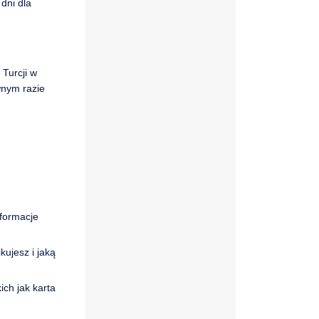
dni dla
 Turcji w
wnym razie
formacje
kujesz i jaką
ich jak karta