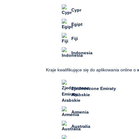
Cypr
Egipt
Fiji
Indonesia
Kraje kwalifikujące się do aplikowania online o
Zjednoczone Emiraty
Arabskie
Armenia
Australia