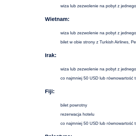
wiza lub zezwolenie na pobyt z jednego 
Wietnam:
wiza lub zezwolenie na pobyt z jednego 
bilet w obie strony z Turkish Airlines, P
Irak:
wiza lub zezwolenie na pobyt z jednego 
co najmniej 50 USD lub równowartość te
Fiji:
bilet powrotny
rezerwacja hotelu
co najmniej 50 USD lub równowartość te