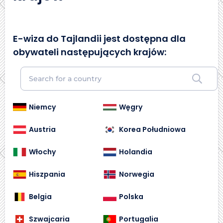
E-wiza do Tajlandii jest dostępna dla
obywateli następujących krajów:
Niemcy
Węgry
Austria
Korea Południowa
Włochy
Holandia
Hiszpania
Norwegia
Belgia
Polska
Szwajcaria
Portugalia