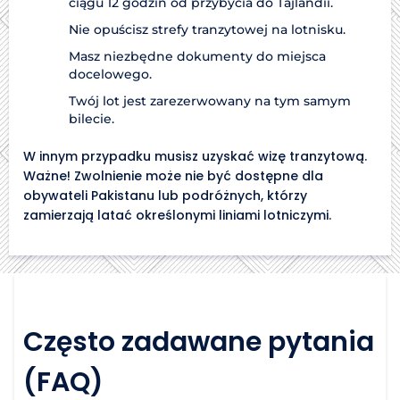
ciągu 12 godzin od przybycia do Tajlandii.
Nie opuścisz strefy tranzytowej na lotnisku.
Masz niezbędne dokumenty do miejsca
docelowego.
Twój lot jest zarezerwowany na tym samym
bilecie.
W innym przypadku musisz uzyskać wizę tranzytową.
Ważne! Zwolnienie może nie być dostępne dla
obywateli Pakistanu lub podróżnych, którzy
zamierzają latać określonymi liniami lotniczymi.
Często zadawane pytania
(FAQ)