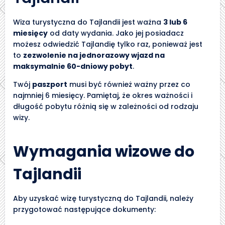
Wiza turystyczna do Tajlandii jest ważna
3 lub 6
miesięcy
od daty wydania. Jako jej posiadacz
możesz odwiedzić Tajlandię tylko raz, ponieważ jest
to
zezwolenie na jednorazowy wjazd na
maksymalnie 60-dniowy pobyt
.
Twój
paszport
musi być również ważny przez co
najmniej 6 miesięcy. Pamiętaj, że okres ważności i
długość pobytu różnią się w zależności od rodzaju
wizy.
Wymagania wizowe do
Tajlandii
Aby uzyskać wizę turystyczną do Tajlandii, należy
przygotować następujące dokumenty: