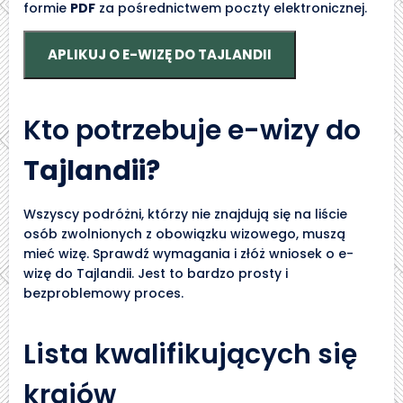
formie
PDF
za pośrednictwem poczty elektronicznej.
APLIKUJ O E-WIZĘ DO TAJLANDII
Kto potrzebuje e-wizy do
Tajlandii?
Wszyscy podróżni, którzy nie znajdują się na liście
osób zwolnionych z obowiązku wizowego, muszą
mieć wizę. Sprawdź wymagania i złóż wniosek o e-
wizę do Tajlandii. Jest to bardzo prosty i
bezproblemowy proces.
Lista kwalifikujących się
krajów