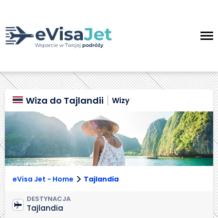
Wiza do Tajlandii
Wizy
>
eVisa Jet - Home
Tajlandia
DESTYNACJA
Tajlandia