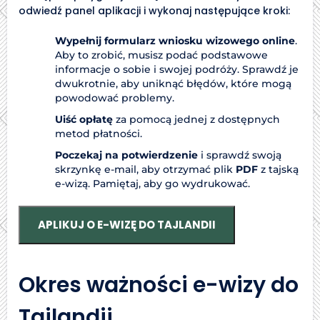
odwiedź panel aplikacji i wykonaj następujące kroki:
Wypełnij formularz wniosku wizowego online
.
Aby to zrobić, musisz podać podstawowe
informacje o sobie i swojej podróży. Sprawdź je
dwukrotnie, aby uniknąć błędów, które mogą
powodować problemy.
Uiść opłatę
za pomocą jednej z dostępnych
metod płatności.
Poczekaj na potwierdzenie
i sprawdź swoją
skrzynkę e-mail, aby otrzymać plik
PDF
z tajską
e-wizą. Pamiętaj, aby go wydrukować.
APLIKUJ O E-WIZĘ DO TAJLANDII
Okres ważności e-wizy do
Tajlandii