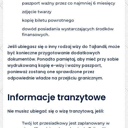
paszport ważny przez co najmniej 6 miesięcy
zdjęcie twarzy
kopię biletu powrotnego
dowód posiadania wystarczających środków
finansowych.
Jeśli ubiegasz się o inny rodzaj wizy do Tajlandii, może
być konieczne przygotowanie dodatkowych
dokumentów. Ponadto pamiętaj, aby mieć przy sobie
wydrukowaną kopię e-wizy i ważny paszport,
ponieważ zostaną one sprawdzone przez
odpowiednie władze na przejściu granicznym.
Informacje tranzytowe
Nie musisz ubiegać się o wizę tranzytową, jeśli:
Twój lot przesiadkowy jest zaplanowany w