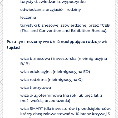
turystyki, zwiedzania, wypoczynku
odwiedzania przyjaciół i rodziny
leczenia
turystyki biznesowej zatwierdzonej przez TCEB
(Thailand Convention and Exhibition Bureau).
Poza tym możemy wyróżnić następujące rodzaje wiz
tajskich:
wiza biznesowa i inwestorska (nieimigracyjna
B/IB)
wiza edukacyjna (nieimigracyjna ED)
wiza rodzinna (nieimigracyjna O)
wiza tranzytowa
wiza długoterminowa (na rok lub pięć lat, z
możliwością przedłużenia)
wiza SMART (dla inwestorów i przedsiębiorców,
którzy chcą zainwestować w 10 branż krzywej S