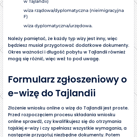
w Tajlandii)
wiza rządowa/dyplomatyczna (nieimigracyjna
F)
wiza dyplomatyczna/urzędowa.
Należy pamiętać, że każdy typ wizy jest inny, więc
będziesz musiał przygotować dodatkowe dokumenty.
Okres ważności i długość pobytu w Tajlandii również
mogą się różnić, więc weź to pod uwagę.
Formularz zgłoszeniowy o
e-wizę do Tajlandii
Złożenie wniosku online o wizę do Tajlandii jest proste.
Przed rozpoczęciem procesu składania wniosku
online sprawdź, czy kwalifikujesz się do otrzymania
tajskiej e-wizy i czy spełniasz wszystkie wymagania, a
następnie przygotuj niezbędne dokumenty. Potem