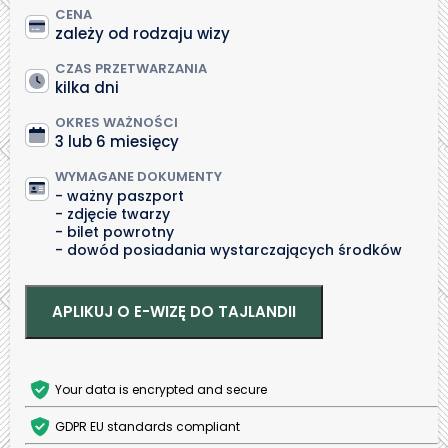
CENA
zależy od rodzaju wizy
CZAS PRZETWARZANIA
kilka dni
OKRES WAŻNOŚCI
3 lub 6 miesięcy
WYMAGANE DOKUMENTY
ważny paszport
zdjęcie twarzy
bilet powrotny
dowód posiadania wystarczających środków
APLIKUJ O E-WIZĘ DO TAJLANDII
Your data is encrypted and secure
GDPR EU standards compliant