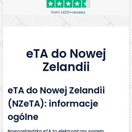
from 1,400+reviews
eTA do Nowej
Zelandii
eTA do Nowej Zelandii
(NZeTA): informacje
ogólne
Nowozelandzka eTA to elektroniczny system