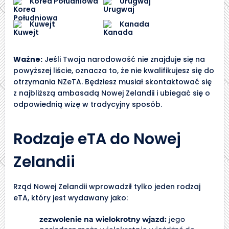
Korea Południowa
Urugwaj
Kuwejt
Kanada
Ważne:
Jeśli Twoja narodowość nie znajduje się na
powyższej liście, oznacza to, że nie kwalifikujesz się do
otrzymania NZeTA. Będziesz musiał skontaktować się
z najbliższą ambasadą Nowej Zelandii i ubiegać się o
odpowiednią wizę w tradycyjny sposób.
Rodzaje eTA do Nowej
Zelandii
Rząd Nowej Zelandii wprowadził tylko jeden rodzaj
eTA, który jest wydawany jako:
zezwolenie na wielokrotny wjazd:
jego