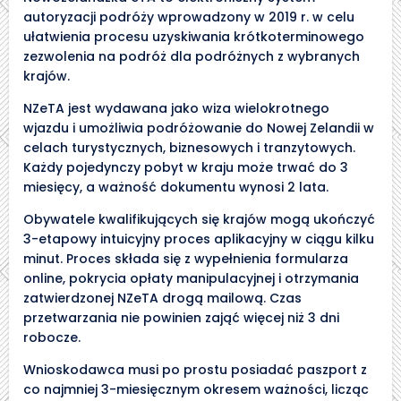
autoryzacji podróży wprowadzony w 2019 r. w celu
ułatwienia procesu uzyskiwania krótkoterminowego
zezwolenia na podróż dla podróżnych z wybranych
krajów.
NZeTA jest wydawana jako wiza wielokrotnego
wjazdu i umożliwia podróżowanie do Nowej Zelandii w
celach turystycznych, biznesowych i tranzytowych.
Każdy pojedynczy pobyt w kraju może trwać do 3
miesięcy, a ważność dokumentu wynosi 2 lata.
Obywatele kwalifikujących się krajów mogą ukończyć
3-etapowy intuicyjny proces aplikacyjny w ciągu kilku
minut. Proces składa się z wypełnienia formularza
online, pokrycia opłaty manipulacyjnej i otrzymania
zatwierdzonej NZeTA drogą mailową. Czas
przetwarzania nie powinien zająć więcej niż 3 dni
robocze.
Wnioskodawca musi po prostu posiadać paszport z
co najmniej 3-miesięcznym okresem ważności, licząc