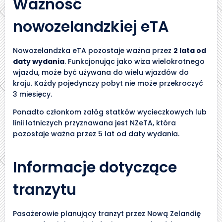
Ważność
nowozelandzkiej eTA
Nowozelandzka eTA pozostaje ważna przez
2 lata od
daty wydania
. Funkcjonując jako wiza wielokrotnego
wjazdu, może być używana do wielu wjazdów do
kraju. Każdy pojedynczy pobyt nie może przekroczyć
3 miesięcy.
Ponadto członkom załóg statków wycieczkowych lub
linii lotniczych przyznawana jest NZeTA, która
pozostaje ważna przez 5 lat od daty wydania.
Informacje dotyczące
tranzytu
Pasażerowie planujący tranzyt przez Nową Zelandię