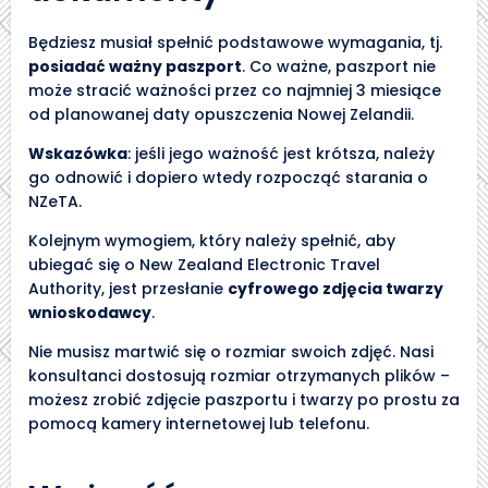
Będziesz musiał spełnić podstawowe wymagania, tj.
posiadać ważny paszport
. Co ważne, paszport nie
może stracić ważności przez co najmniej 3 miesiące
od planowanej daty opuszczenia Nowej Zelandii.
Wskazówka
: jeśli jego ważność jest krótsza, należy
go odnowić i dopiero wtedy rozpocząć starania o
NZeTA.
Kolejnym wymogiem, który należy spełnić, aby
ubiegać się o New Zealand Electronic Travel
Authority, jest przesłanie
cyfrowego zdjęcia twarzy
wnioskodawcy
.
Nie musisz martwić się o rozmiar swoich zdjęć. Nasi
konsultanci dostosują rozmiar otrzymanych plików –
możesz zrobić zdjęcie paszportu i twarzy po prostu za
pomocą kamery internetowej lub telefonu.