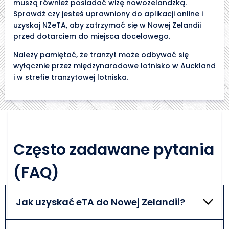
muszą również posiadać wizę nowozelandzką.
Sprawdź czy jesteś uprawniony do aplikacji online i
uzyskaj NZeTA, aby zatrzymać się w Nowej Zelandii
przed dotarciem do miejsca docelowego.
Należy pamiętać, że tranzyt może odbywać się
wyłącznie przez międzynarodowe lotnisko w Auckland
i w strefie tranzytowej lotniska.
Często zadawane pytania
(FAQ)
Jak uzyskać eTA do Nowej Zelandii?
Wskaż cel podróży (turystyczny, biznesowy,