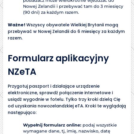
posiadacz może wielokrotnie wjeżdżać do
Nowej Zelandii i przebywać tam do 3 miesięcy
(90 dni) za każdym razem.
Ważne!
Wszyscy obywatele Wielkiej Brytanii mogą
przebywać w Nowej Zelandii do 6 miesięcy za każdym
razem.
Formularz aplikacyjny
NZeTA
Przygotuj paszport i działające urządzenie
elektroniczne, sprawdź połączenie internetowe i
usiądź wygodnie w fotelu. Tylko trzy kroki dzielą Cię
od uzyskania nowozelandzkiej eTA. Kroki te wyglądają
następująco:
Wypełnij formularz online:
podaj wszystkie
wymagane dane, tj, imię, nazwisko, datę