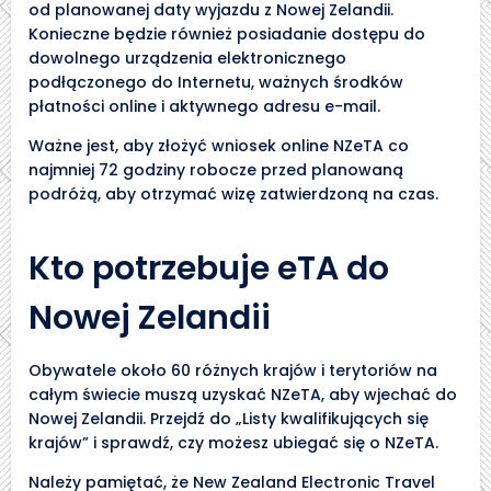
od planowanej daty wyjazdu z Nowej Zelandii.
Konieczne będzie również posiadanie dostępu do
dowolnego urządzenia elektronicznego
podłączonego do Internetu, ważnych środków
płatności online i aktywnego adresu e-mail.
Ważne jest, aby złożyć wniosek online NZeTA co
najmniej 72 godziny robocze przed planowaną
podróżą, aby otrzymać wizę zatwierdzoną na czas.
Kto potrzebuje eTA do
Nowej Zelandii
Obywatele około 60 różnych krajów i terytoriów na
całym świecie muszą uzyskać NZeTA, aby wjechać do
Nowej Zelandii. Przejdź do „Listy kwalifikujących się
krajów” i sprawdź, czy możesz ubiegać się o NZeTA.
Należy pamiętać, że New Zealand Electronic Travel