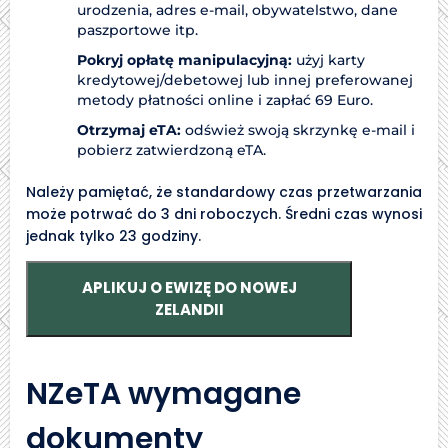
urodzenia, adres e-mail, obywatelstwo, dane
paszportowe itp.
Pokryj opłatę manipulacyjną:
użyj karty
kredytowej/debetowej lub innej preferowanej
metody płatności online i zapłać 69 Euro.
Otrzymaj eTA:
odśwież swoją skrzynkę e-mail i
pobierz zatwierdzoną eTA.
Należy pamiętać, że standardowy czas przetwarzania
może potrwać do 3 dni roboczych. Średni czas wynosi
jednak tylko 23 godziny.
APLIKUJ O EWIZĘ DO NOWEJ
ZELANDII
NZeTA wymagane
dokumenty