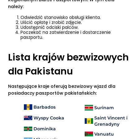
należy:
Odwiedzić stanowisko obsługi klienta.
Uiścić opłatę i zrobić zdjęcie.
Udostępnić odciski palców.
Poczekać na zatwierdzenie i dostarczenie
paszportu.
Lista krajów bezwizowych
dla Pakistanu
Następujące kraje oferują bezwizowy wjazd dla
posiadaczy paszportów pakistańskich:
Barbados
Surinam
Wyspy Cooka
Saint Vincent i
Grenadyny
Dominika
Vanuatu