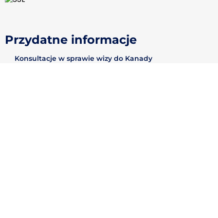
Przydatne informacje
Konsultacje w sprawie wizy do Kanady
Kontakt
Słownik
Mapa strony
Informacje prawne