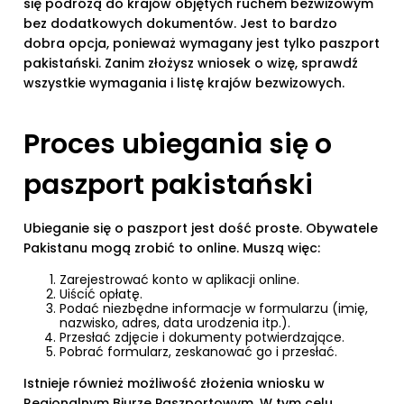
się podróżą do krajów objętych ruchem bezwizowym
bez dodatkowych dokumentów. Jest to bardzo
dobra opcja, ponieważ wymagany jest tylko paszport
pakistański. Zanim złożysz wniosek o wizę, sprawdź
wszystkie wymagania i listę krajów bezwizowych.
Proces ubiegania się o
paszport pakistański
Ubieganie się o paszport jest dość proste. Obywatele
Pakistanu mogą zrobić to online. Muszą więc:
Zarejestrować konto w aplikacji online.
Uiścić opłatę.
Podać niezbędne informacje w formularzu (imię,
nazwisko, adres, data urodzenia itp.).
Przesłać zdjęcie i dokumenty potwierdzające.
Pobrać formularz, zeskanować go i przesłać.
Istnieje również możliwość złożenia wniosku w
Regionalnym Biurze Paszportowym. W tym celu