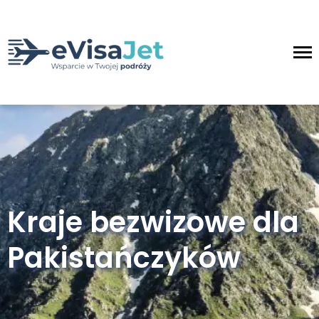
Kraje bezwizowe dla
Pakistańczyków