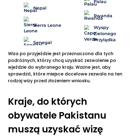
Palau
Nepal
Rwanda
Sierra Leone
Wyspy
Zielonego
Przylądka
Senegal
Wiza po przyjeździe jest przeznaczona dla tych
podróżnych, którzy chcą uzyskać zezwolenie po
wjeździe do wybranego kraju. Ważne jest, aby
sprawdzić, które miejsce docelowe zezwala na ten
rodzaj wizy przed złożeniem wniosku.
Kraje, do których
obywatele Pakistanu
muszą uzyskać wizę